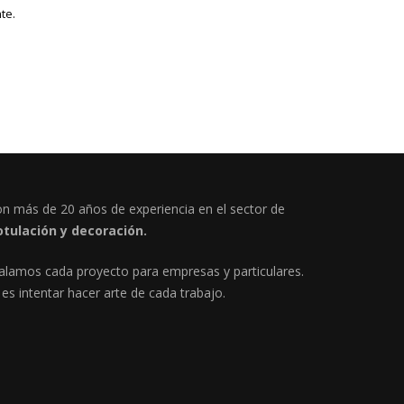
te.
n más de 20 años de experiencia en el sector de
otulación y decoración.
lamos cada proyecto para empresas y particulares.
es intentar hacer arte de cada trabajo.