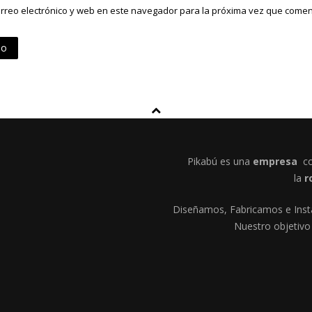
rreo electrónico y web en este navegador para la próxima vez que comen
Pikabú es una
empresa
co
la
r
Diseñamos, Fabricamos e Insta
Nuestro objetivo 