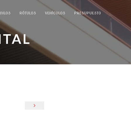
INILOS
RÓTULOS
VEHÍCULOS
PRESUPUESTO
NTAL