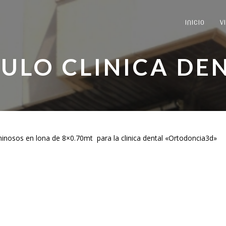
INICIO
V
ULO CLINICA DE
minosos en lona de 8×0.70mt para la clinica dental «Ortodoncia3d»